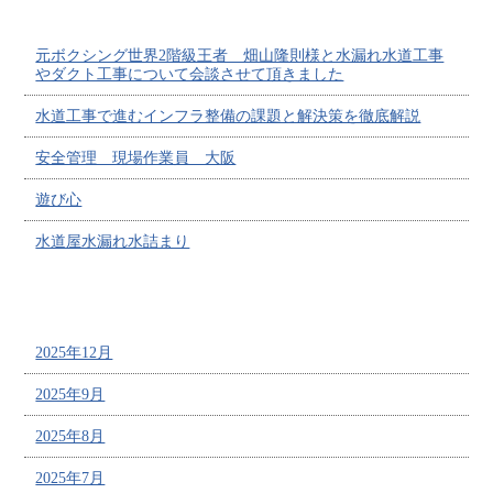
最近の投稿
元ボクシング世界2階級王者 畑山隆則様と水漏れ水道工事
やダクト工事について会談させて頂きました
水道工事で進むインフラ整備の課題と解決策を徹底解説
安全管理 現場作業員 大阪
遊び心
水道屋水漏れ水詰まり
アーカイブ
2025年12月
2025年9月
2025年8月
2025年7月