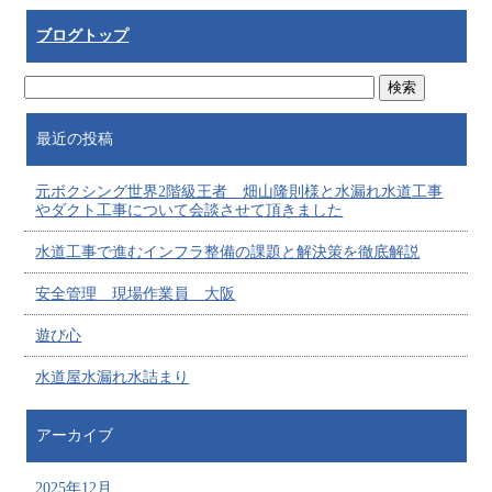
ブログトップ
最近の投稿
元ボクシング世界2階級王者 畑山隆則様と水漏れ水道工事
やダクト工事について会談させて頂きました
水道工事で進むインフラ整備の課題と解決策を徹底解説
安全管理 現場作業員 大阪
遊び心
水道屋水漏れ水詰まり
アーカイブ
2025年12月